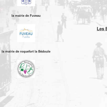
la mairie de Fuveau
Les 
la mairie de roquefort la Bédoule