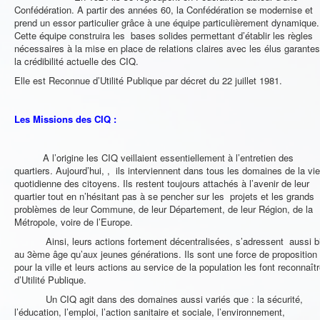
Confédération. A partir des années 60, la Confédération se modernise et
prend un essor particulier grâce à une équipe particulièrement dynamique.
Cette équipe construira les bases solides permettant d’établir les règles
nécessaires à la mise en place de relations claires avec les élus garante
la crédibilité actuelle des CIQ.
Elle est Reconnue d’Utilité Publique par décret du 22 juillet 1981.
Les Missions des CIQ :
A l’origine les CIQ veillaient essentiellement à l’entretien des
quartiers. Aujourd’hui, , ils interviennent dans tous les domaines de la vie
quotidienne des citoyens. Ils restent toujours attachés à l’avenir de leur
quartier tout en n’hésitant pas à se pencher sur les projets et les grands
problèmes de leur Commune, de leur Département, de leur Région, de la
Métropole, voire de l’Europe.
Ainsi, leurs actions fortement décentralisées, s’adressent aussi b
au 3ème âge qu’aux jeunes générations. Ils sont une force de proposition
pour la ville et leurs actions au service de la population les font reconnaît
d’Utilité Publique.
Un CIQ agit dans des domaines aussi variés que : la sécurité,
l’éducation, l’emploi, l’action sanitaire et sociale, l’environnement,