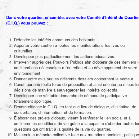
Dans votre quartier, ensemble, avec votre Comité d'Intérêt de Quartie
(C.I.Q.) vous pouvez :
Défendre les intérêts communs des habitants.
Apporter votre soutien à toutes les manifestations festives ou
culturelles.
Développer plus particulièrement les actions éducatives.
Intervenir auprès des Pouvoirs Publics afin d'obtenir de ces derniers 
améliorations nécessaires à l'entretien et au développement de votre
environnement.
Donner votre avis sur les différents dossiers concernant le secteur.
Constituer une réelle force de proposition et ainsi orienter au mieux le
décisions de manière à sauvegarder les intérêts collectifs.
Développer une véritable démarche de démocratie participative
totalement apolitique.
Rendre efficace le C.I.Q. en tant que lieu de dialogue, d’initiative, de
concertation, d’information, et de formation.
Élaborer des projets globaux, visant à renforcer le lien social et à
améliorer les conditions de vie grâce à la capacité d'aborder toutes le
questions qui ont trait à la qualité de la vie du quartier.
Maintenir la mémoire collective face aux mutations sociales, politiqu