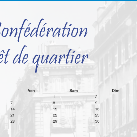
Ven
Sam
Dim
1
2
7
8
9
14
15
16
21
22
23
28
29
30