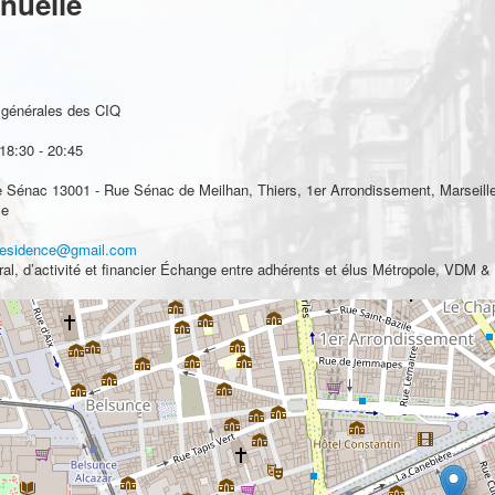
nuelle
générales des CIQ
18:30
-
20:45
 Sénac 13001 - Rue Sénac de Meilhan, Thiers, 1er Arrondissement, Marseill
ce
presidence@gmail.com
al, d’activité et financier Échange entre adhérents et élus Métropole, VDM & 