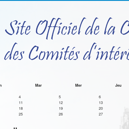
t
n
Mar
Mer
Jeu
4
5
6
11
12
13
18
19
20
25
26
27