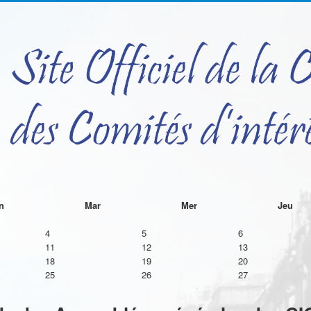
t
n
Mar
Mer
Jeu
4
5
6
11
12
13
18
19
20
25
26
27