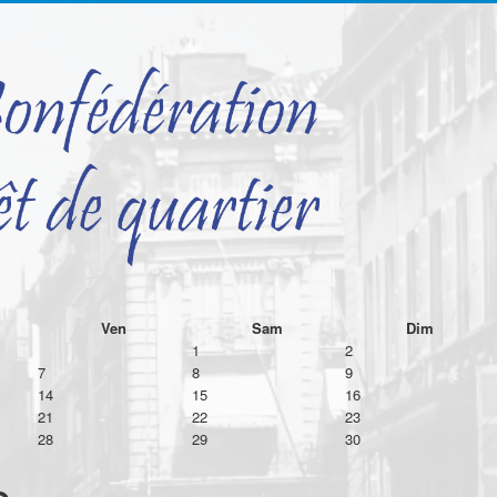
Ven
Sam
Dim
1
2
7
8
9
14
15
16
21
22
23
28
29
30