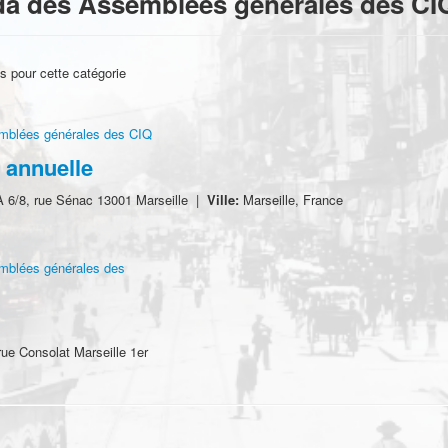
a des Assemblées générales des CI
 pour cette catégorie
mblées générales des CIQ
 annuelle
6/8, rue Sénac 13001 Marseille
|
Ville:
Marseille, France
mblées générales des
rue Consolat Marseille 1er