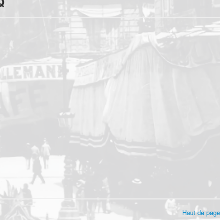
Q
Haut de page